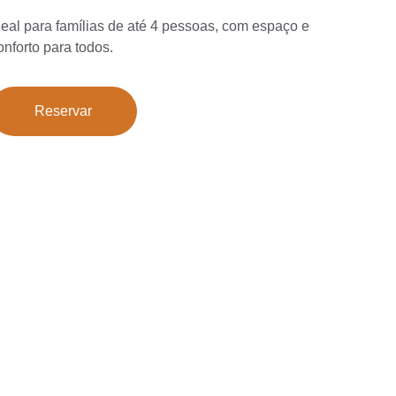
deal para famílias de até 4 pessoas, com espaço e 
onforto para todos.
Reservar